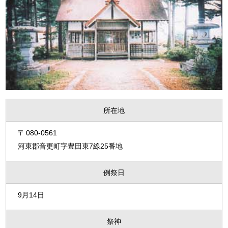
所在地
080-0561
河東郡音更町字豊田東7線25番地
例祭日
9月14日
祭神