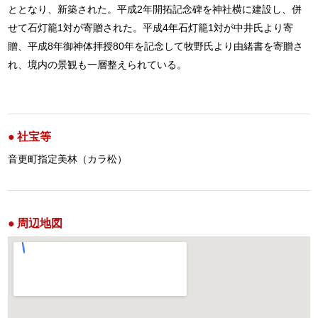
ととなり、新築された。平成2年開拓記念碑を神社横に建設し、併
せて石灯籠1対が寄贈された。平成4年石灯籠1対が中井氏より寄
贈、平成8年御神体拝授80年を記念して牧野氏より由緒書を寄贈さ
れ、境内の景観も一層整えられている。
社宝等
音更町指定美林（カラ松）
周辺地図