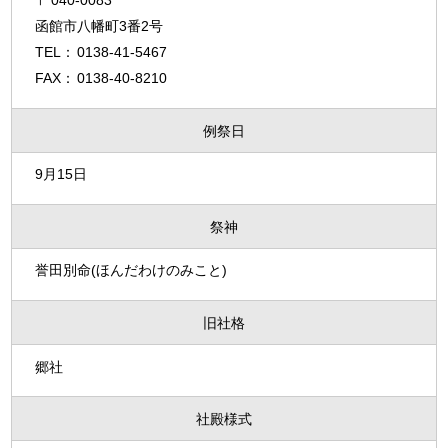
040-0083
函館市八幡町3番2号
0138-41-5467
0138-40-8210
例祭日
9月15日
祭神
誉田別命(ほんだわけのみこと)
旧社格
郷社
社殿様式