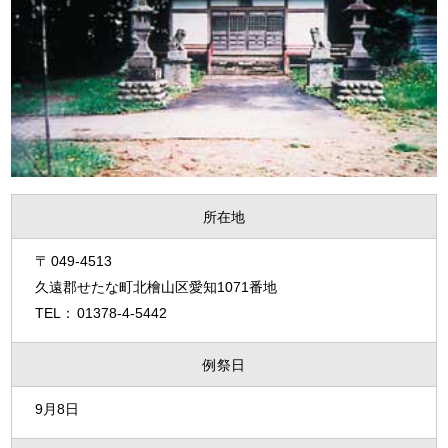
所在地
049-4513
久遠郡せたな町北檜山区愛知1071番地
01378-4-5442
例祭日
9月8日