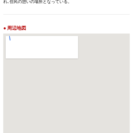
れ､住民の憩いの場所となっている。
周辺地図