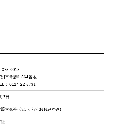
075-0018
芦別市常磐町564番地
0124-22-5731
月7日
天照大御神(あまてらすおおみかみ)
村社