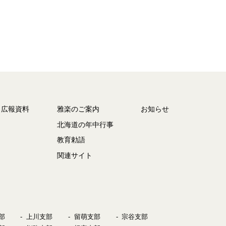
・広報資料
雅楽のご案内
お知らせ
北海道の年中行事
教育勅語
関連サイト
部
上川支部
留萌支部
宗谷支部