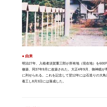
由来
明治27年、入植者須賀重三郎が所有地（現在地）を60
修築、同37年9月に改築された。大正4年9月、御神鏡が
に列せられる。これを記念して翌12年には石造りの大鳥
着工し8月3日には落成した。