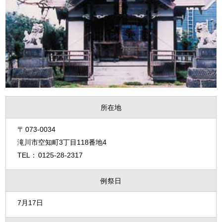
所在地
073-0034
滝川市空知町3丁目118番地4
0125-28-2317
例祭日
7月17日