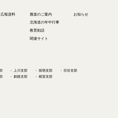
・広報資料
雅楽のご案内
お知らせ
北海道の年中行事
教育勅語
関連サイト
部
上川支部
留萌支部
宗谷支部
部
釧路支部
根室支部