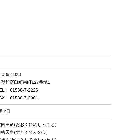
086-1823
目梨郡羅臼町栄町127番地1
01538-7-2225
01538-7-2001
月2日
大國主命(おおくにぬしみこと)
崇徳天皇(すとくてんのう)