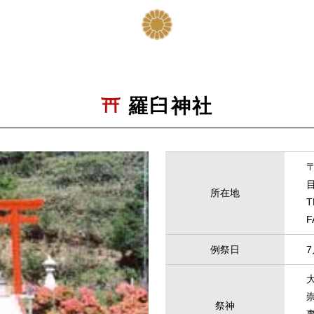
羅臼神社
所在地
例祭日
7
祭神