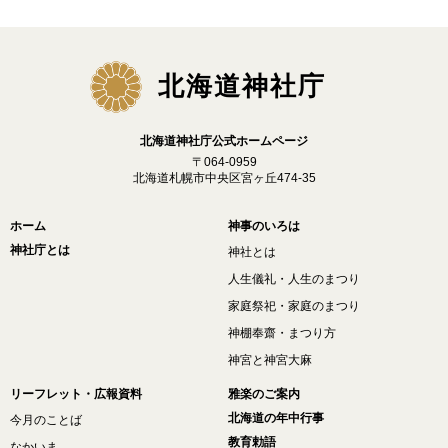
北海道神社庁
北海道神社庁公式ホームページ
〒064-0959
北海道札幌市中央区宮ヶ丘474-35
ホーム
神事のいろは
神社庁とは
神社とは
人生儀礼・人生のまつり
家庭祭祀・家庭のまつり
神棚奉齋・まつり方
神宮と神宮大麻
リーフレット・広報資料
雅楽のご案内
北海道の年中行事
今月のことば
教育勅語
なかいま