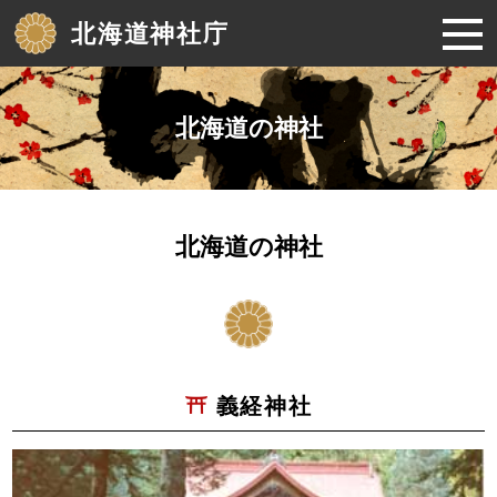
北海道神社庁
北海道の神社
北海道の神社
義経神社