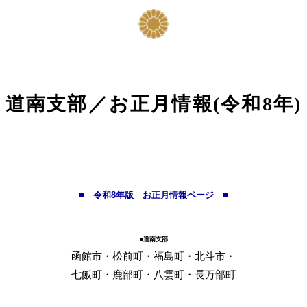
道南支部／お正月情報(令和8年)
■ 令和8年版 お正月情報ページ ■
■道南支部
函館市・松前町・福島町・北斗市・
七飯町・鹿部町・八雲町・長万部町