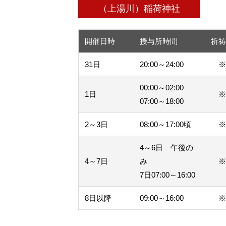
（上湯川）稲荷神社
開催日時
授与所時間
祈
31日
20:00～24:00
00:00～02:00
1日
07:00～18:00
2～3日
08:00～17:00頃
4～6日 午後の
4～7日
み
7日07:00～16:00
8日以降
09:00～16:00