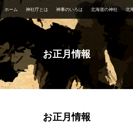
ホーム
神社庁とは
神事のいろは
北海道の神社
北
お正月情報
お正月情報