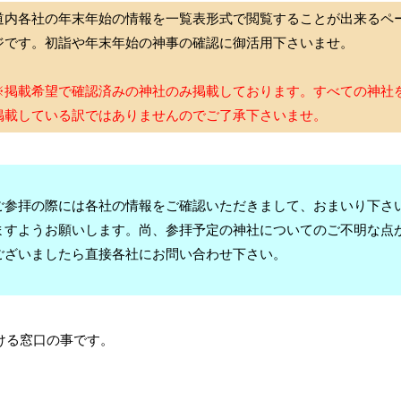
道内各社の年末年始の情報を一覧表形式で閲覧することが出来るペ
ジです。初詣や年末年始の神事の確認に御活用下さいませ。
※掲載希望で確認済みの神社のみ掲載しております。すべての神社
掲載している訳ではありませんのでご了承下さいませ。
ご参拝の際には各社の情報をご確認いただきまして、おまいり下さ
ますようお願いします。尚、参拝予定の神社についてのご不明な点
ございましたら直接各社にお問い合わせ下さい。
ける窓口の事です。