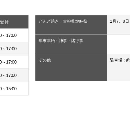
どんど焼き・古神札焼納祭
1月7、8日 
祷受付
00～17:00
年末年始・神事・諸行事
00～17:00
その他
駐車場：約10
00～17:00
00～17:00
00～15:00