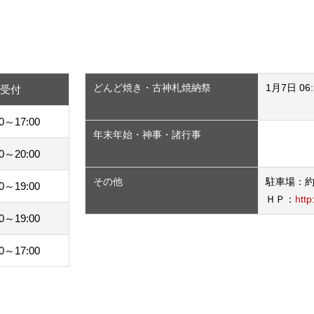
どんど焼き・古神札焼納祭
1月7日 06
祷受付
00～17:00
年末年始・神事・諸行事
00～20:00
その他
駐車場：約2
00～19:00
ＨＰ：
http
00～19:00
00～17:00