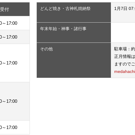
どんど焼き・古神札焼納祭
1月7日 07
祷受付
30～17:00
年末年始・神事・諸行事
30～17:00
その他
駐車場：約20
正月情報
30～17:00
ますので
medahach
30～17:00
30～17:00