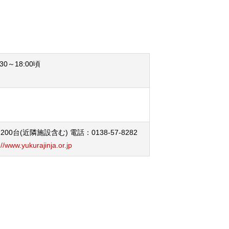
:30～18:00頃
00台(近隣施設含む) 電話：0138-57-8282
://www.yukurajinja.or.jp