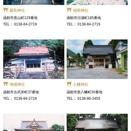
嚴島神社
稲荷神社
函館市恵山町129番地
函館市日浦町185番地
0138-84-2719
0138-84-2719
海積神社
八幡神社
函館市古武井町37番地
函館市新八幡町30番地
0138-84-2719
0138-86-2455