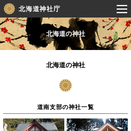
北海道神社庁
北海道の神社
北海道の神社
道南支部
の神社
一覧