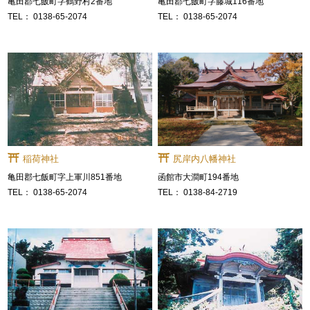
亀田郡七飯町字鶴野村2番地
亀田郡七飯町字藤城116番地
0138-65-2074
0138-65-2074
稲荷神社
尻岸内八幡神社
亀田郡七飯町字上軍川851番地
函館市大澗町194番地
0138-65-2074
0138-84-2719