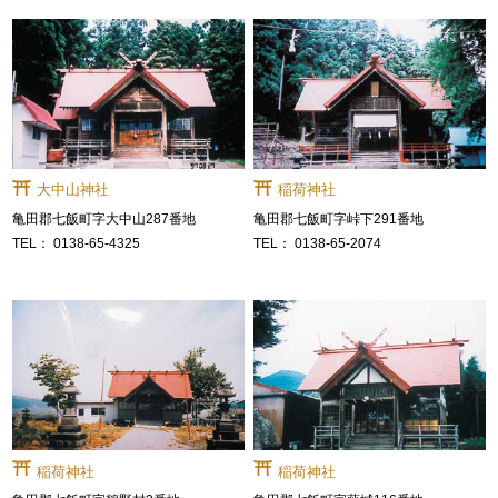
大中山神社
稲荷神社
亀田郡七飯町字大中山287番地
亀田郡七飯町字峠下291番地
0138-65-4325
0138-65-2074
稲荷神社
稲荷神社