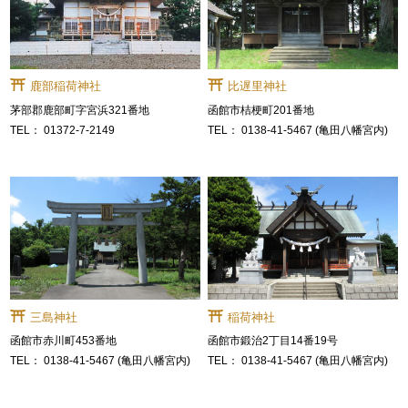
鹿部稲荷神社
比遅里神社
茅部郡鹿部町字宮浜321番地
函館市桔梗町201番地
01372-7-2149
0138-41-5467 (亀田八幡宮内)
三島神社
稲荷神社
函館市赤川町453番地
函館市鍛治2丁目14番19号
0138-41-5467 (亀田八幡宮内)
0138-41-5467 (亀田八幡宮内)