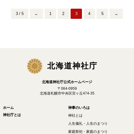
3 / 5
←
1
2
3
4
5
→
北海道神社庁
北海道神社庁公式ホームページ
〒064-0959
北海道札幌市中央区宮ヶ丘474-35
ホーム
神事のいろは
神社庁とは
神社とは
人生儀礼・人生のまつり
家庭祭祀・家庭のまつり